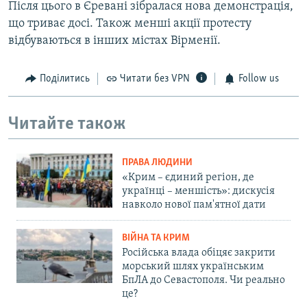
Після цього в Єревані зібралася нова демонстрація,
що триває досі. Також менші акції протесту
відбуваються в інших містах Вірменії.
Поділитись
Читати без VPN
Follow us
Читайте також
ПРАВА ЛЮДИНИ
«Крим – єдиний регіон, де
українці – меншість»: дискусія
навколо нової пам'ятної дати
ВІЙНА ТА КРИМ
Російська влада обіцяє закрити
морський шлях українським
БпЛА до Севастополя. Чи реально
це?