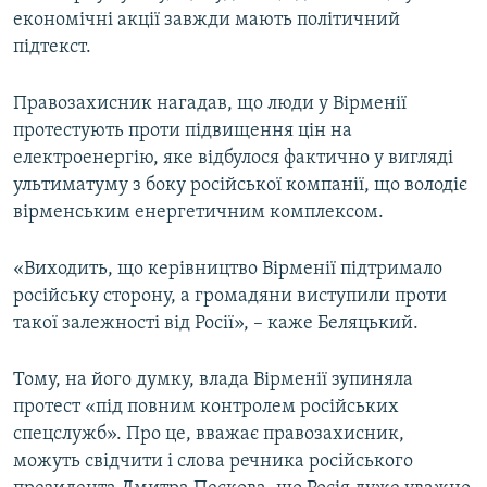
економічні акції завжди мають політичний
підтекст.
Правозахисник нагадав, що люди у Вірменії
протестують проти підвищення цін на
електроенергію, яке відбулося фактично у вигляді
ультиматуму з боку російської компанії, що володіє
вірменським енергетичним комплексом.
«Виходить, що керівництво Вірменії підтримало
російську сторону, а громадяни виступили проти
такої залежності від Росії», – каже Беляцький.
Тому, на його думку, влада Вірменії зупиняла
протест «під повним контролем російських
спецслужб». Про це, вважає правозахисник,
можуть свідчити і слова речника російського