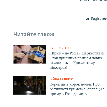
Поділитис
Читайте також
СУСПІЛЬСТВО
«Крим – не Росія»: маркетплейс
Ozon припинив прийом нових
замовлень на Кримському
півострові
ВІЙНА ТА КРИМ
Сорок днів, сорок ночей. Про
результати кримської операції з
примусу Росії до миру