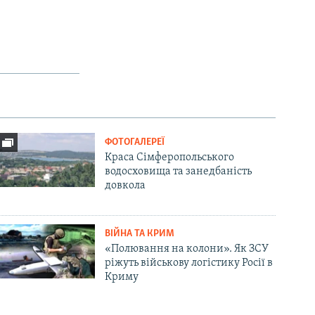
ФОТОГАЛЕРЕЇ
Краса Сімферопольського
водосховища та занедбаність
довкола
ВІЙНА ТА КРИМ
«Полювання на колони». Як ЗСУ
ріжуть військову логістику Росії в
Криму