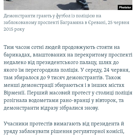
Демонстранти грають у футбол із поліцією на
заблокованому проспекті Баграмяна в Єревані, 25 червня
2015 року
Тим часом сотні людей продовжують стояти на
барикадах, влаштованих на перекритому проспекті
недалеко від президентського палацу, шлях до
якого їм перегородила поліція. У середу, 24 червня,
там збиралося до 9 тисяч демонстрантів. Також
менші демонстрації збираються і в інших містах
Вірменії. Перший масовий протест у столиці поліція
розігнала водометами рано-вранці у вівторок, та
демонстранти відразу зібралися знову.
Учасники протестів вимагають від президента й
уряду заблокувати рішення регуляторної комісії,