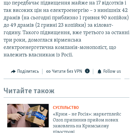
що передбачає підвищення майже на 17 відсотків і
так високих цін на електроенергію – з нинішніх 42
драмів (на сьогодні приблизно 1 гривня 90 копійок)
до 49 драмів (2 гривні 23 копійки) за кіловат-
годину. Такого підвищення, вже третього за останні
три роки, домоглася вірменська
електроенергетична компанія-монополіст, що
належить власникам із Росії.
Поділитись
Читати без VPN
Follow us
Читайте також
СУСПІЛЬСТВО
«Крим – не Росія»: маркетплейс
Ozon припинив прийом нових
замовлень на Кримському
півострові