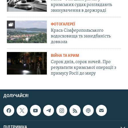
кримських судах розглядають
звинувачення в держзраді
ФОТОГАЛЕРЕЇ
Краса Сімферопольського
водосховища та занедбаність
довкола
ВІЙНА ТА КРИМ
Сорок днів, сорок ночей. Про
результати кримської операції з
примусу Росії до миру
ДОЛУЧАЙСЯ!
ПІДТРИМКА