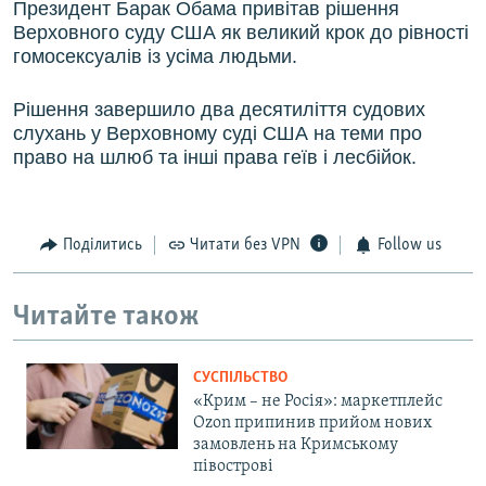
Президент Барак Обама привітав рішення
Верховного суду США як великий крок до рівності
гомосексуалів із усіма людьми.
Рішення завершило два десятиліття судових
слухань у Верховному суді США на теми про
право на шлюб та інші права геїв і лесбійок.
Поділитись
Читати без VPN
Follow us
Читайте також
СУСПІЛЬСТВО
«Крим – не Росія»: маркетплейс
Ozon припинив прийом нових
замовлень на Кримському
півострові