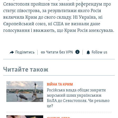
Севастополя пройшов так званий референдум про
статус півострова, за результатами якого Росія
включила Крим до свого складу. Ні Україна, ні
Європейський союз, ні США не визнали дане
голосування і вважають, що Крим Росія анексувала.
Поділитись
Читати без VPN
Follow us
Читайте також
ВІЙНА ТА КРИМ
Російська влада обіцяє закрити
морський шлях українським
БпЛА до Севастополя. Чи реально
це?