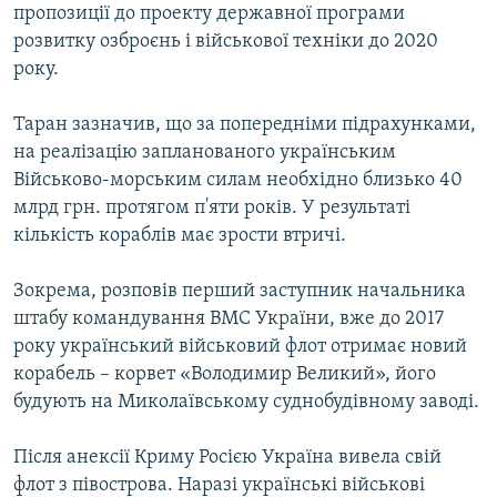
пропозиції до проекту державної програми
розвитку озброєнь і військової техніки до 2020
року.
Таран зазначив, що за попередніми підрахунками,
на реалізацію запланованого українським
Військово-морським силам необхідно близько 40
млрд грн. протягом п'яти років. У результаті
кількість кораблів має зрости втричі.
Зокрема, розповів перший заступник начальника
штабу командування ВМС України, вже до 2017
року український військовий флот отримає новий
корабель – корвет «Володимир Великий», його
будують на Миколаївському суднобудівному заводі.
Після анексії Криму Росією Україна вивела свій
флот з півострова. Наразі українські військові