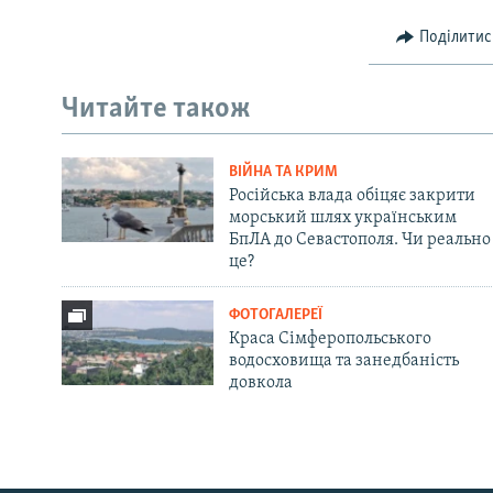
Поділитис
Читайте також
ВІЙНА ТА КРИМ
Російська влада обіцяє закрити
морський шлях українським
БпЛА до Севастополя. Чи реально
це?
ФОТОГАЛЕРЕЇ
Краса Сімферопольського
водосховища та занедбаність
довкола
Русский