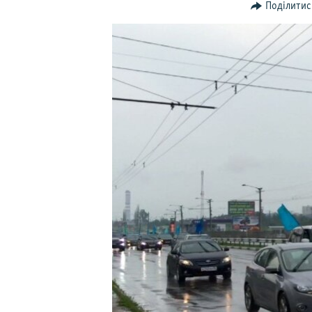
ВІДЕОУРОКИ «ELIFBE»
Поділитис
СВІДЧЕННЯ ОКУПАЦІЇ
УКРАЇНСЬКА ПРОБЛЕМА КРИМУ
ІНФОГРАФІКА