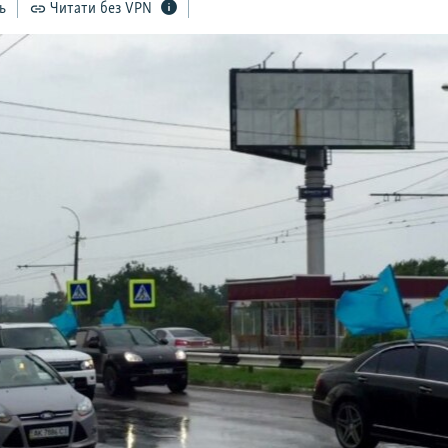
ь
Читати без VPN