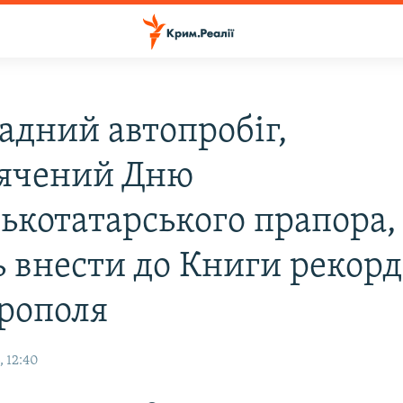
адний автопробіг,
ячений Дню
ькотатарського прапора,
ь внести до Книги рекорд
рополя
, 12:40