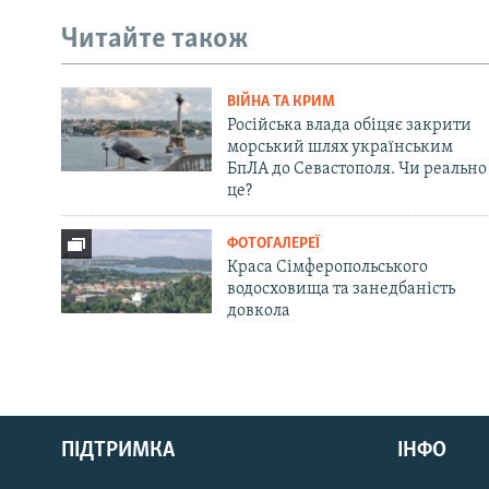
Читайте також
ВІЙНА ТА КРИМ
Російська влада обіцяє закрити
морський шлях українським
БпЛА до Севастополя. Чи реально
це?
ФОТОГАЛЕРЕЇ
Краса Сімферопольського
водосховища та занедбаність
довкола
Русский
ПІДТРИМКА
ІНФО
Qırımtatar