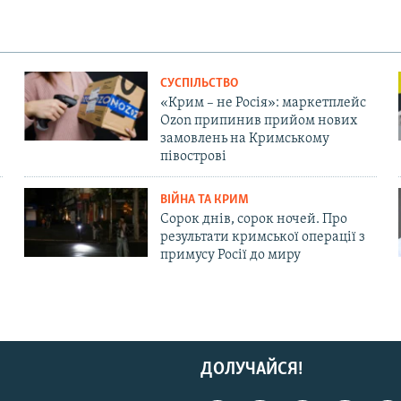
СУСПІЛЬСТВО
«Крим – не Росія»: маркетплейс
Ozon припинив прийом нових
замовлень на Кримському
півострові
ВІЙНА ТА КРИМ
Сорок днів, сорок ночей. Про
результати кримської операції з
примусу Росії до миру
ДОЛУЧАЙСЯ!