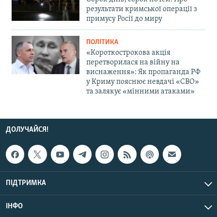
результати кримської операції з
примусу Росії до миру
ПОЛІТИКА
«Короткострокова акція
перетворилася на війну на
виснаження»: Як пропаганда РФ
у Криму пояснює невдачі «СВО»
та залякує «мінними атаками»
ДОЛУЧАЙСЯ!
ПІДТРИМКА
ІНФО