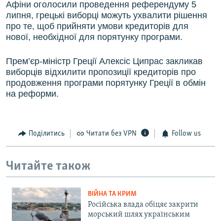
Афіни оголосили проведення референдуму 5
липня, грецькі виборці можуть ухвалити рішення
про те, щоб прийняти умови кредиторів для
нової, необхідної для порятунку програми.
Прем’єр-міністр Греції Алексіс Ципрас закликав
виборців відхилити пропозиції кредиторів про
продовження програми порятунку Греції в обмін
на реформи.
Поділитись
Читати без VPN
Follow us
Читайте також
ВІЙНА ТА КРИМ
Російська влада обіцяє закрити
морський шлях українським