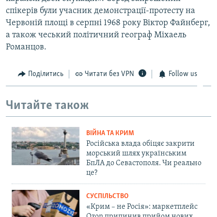
спікерів були учасник демонстрації-протесту на
Червоній площі в серпні 1968 року Віктор Файнберг,
а також чеський політичний географ Міхаель
Романцов.
Поділитись
Читати без VPN
Follow us
Читайте також
ВІЙНА ТА КРИМ
Російська влада обіцяє закрити
морський шлях українським
БпЛА до Севастополя. Чи реально
це?
СУСПІЛЬСТВО
«Крим – не Росія»: маркетплейс
Ozon припинив прийом нових