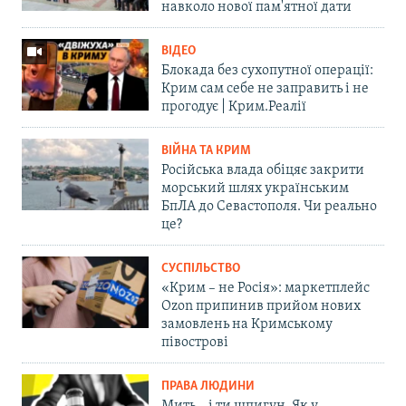
навколо нової пам'ятної дати
ВІДЕО
Блокада без сухопутної операції:
Крим сам себе не заправить і не
прогодує | Крим.Реалії
ВІЙНА ТА КРИМ
Російська влада обіцяє закрити
морський шлях українським
БпЛА до Севастополя. Чи реально
це?
СУСПІЛЬСТВО
«Крим – не Росія»: маркетплейс
Ozon припинив прийом нових
замовлень на Кримському
півострові
ПРАВА ЛЮДИНИ