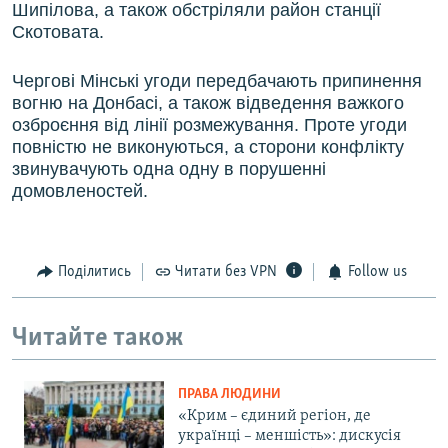
Шипілова, а також обстріляли район станції
Скотовата.
Чергові Мінські угоди передбачають припинення
вогню на Донбасі, а також відведення важкого
озброєння від лінії розмежування. Проте угоди
повністю не виконуються, а сторони конфлікту
звинувачують одна одну в порушенні
домовленостей.
Поділитись
Читати без VPN
Follow us
Читайте також
ПРАВА ЛЮДИНИ
«Крим – єдиний регіон, де
українці – меншість»: дискусія