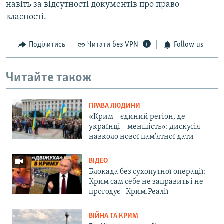
навіть за відсутності документів про право
власності.
Поділитись
Читати без VPN
Follow us
Читайте також
ПРАВА ЛЮДИНИ
«Крим – єдиний регіон, де
українці – меншість»: дискусія
навколо нової пам'ятної дати
ВІДЕО
Блокада без сухопутної операції:
Крим сам себе не заправить і не
прогодує | Крим.Реалії
ВІЙНА ТА КРИМ