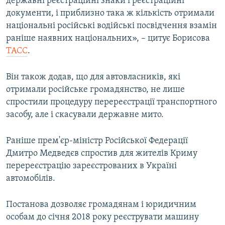
державні реєстраційні знаки і реєстраційні
документи, і приблизно така ж кількість отримали
національні російські водійські посвідчення взамін
раніше наявних національних», – цитує Борисова
ТАСС
.
Він також додав, що для автовласників, які
отримали російське громадянство, не лише
спростили процедуру перереєстрації транспортного
засобу, але і скасували державне мито.
Раніше прем'єр-міністр Російської Федерації
Дмитро Медведєв спростив для жителів Криму
перереєстрацію зареєстрованих в Україні
автомобілів.
Постанова дозволяє громадянам і юридичним
особам до січня 2018 року реєструвати машину