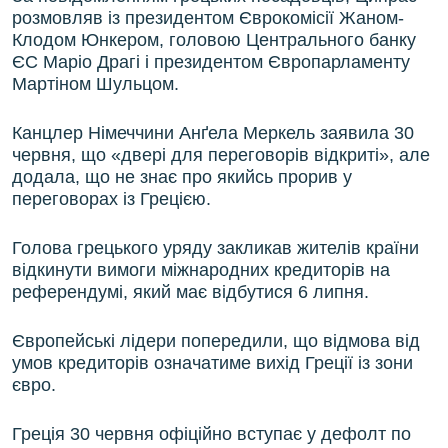
розмовляв із президентом Єврокомісії Жаном-
Клодом Юнкером, головою Центрального банку
ЄС Маріо Драгі і президентом Європарламенту
Мартіном Шульцом.
Канцлер Німеччини Анґела Меркель заявила 30
червня, що «двері для переговорів відкриті», але
додала, що не знає про якийсь прорив у
переговорах із Грецією.
Голова грецького уряду закликав жителів країни
відкинути вимоги міжнародних кредиторів на
референдумі, який має відбутися 6 липня.
Європейські лідери попередили, що відмова від
умов кредиторів означатиме вихід Греції із зони
євро.
Греція 30 червня офіційно вступає у дефолт по