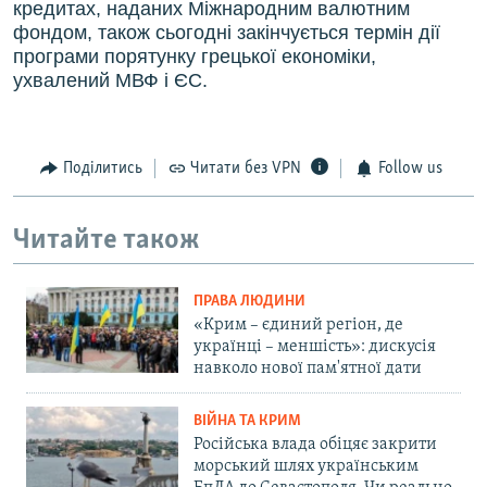
кредитах, наданих Міжнародним валютним
фондом, також сьогодні закінчується термін дії
програми порятунку грецької економіки,
ухвалений МВФ і ЄС.
Поділитись
Читати без VPN
Follow us
Читайте також
ПРАВА ЛЮДИНИ
«Крим – єдиний регіон, де
українці – меншість»: дискусія
навколо нової пам'ятної дати
ВІЙНА ТА КРИМ
Російська влада обіцяє закрити
морський шлях українським