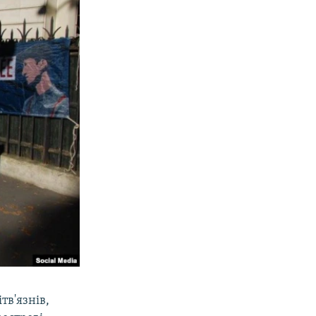
тв'язнів,