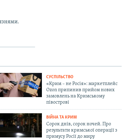
'язнями.
СУСПІЛЬСТВО
«Крим – не Росія»: маркетплейс
Ozon припинив прийом нових
замовлень на Кримському
півострові
ВІЙНА ТА КРИМ
Сорок днів, сорок ночей. Про
результати кримської операції з
примусу Росії до миру