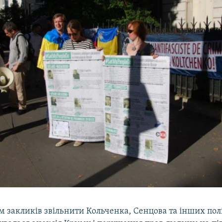
ім закликів звільнити Кольченка, Сенцова та інших полі