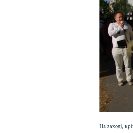
На заході, кр