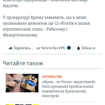
коментарі підприємців – власників цих кафе
відсутні.
У прокуратурі Криму заявляють, що в липні
заплановано демонтаж ще 12 об'єктів в інших
алуштинських селах – Рибачому і
Малоріченському.
Поділитись
Читати без VPN
Follow us
Читайте також
СУСПІЛЬСТВО
«Крим – не Росія»: маркетплейс
Ozon припинив прийом нових
замовлень на Кримському
півострові