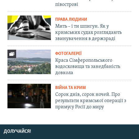
півострові
ПРАВА ЛЮДИНИ
Мить – і ти шпигун. Як у
кримських судах розглядають
звинувачення в держзраді
ФОТОГАЛЕРЕЇ
Краса Сімферопольського
водосховища та занедбаність
довкола
ВІЙНА ТА КРИМ
Сорок днів, сорок ночей. Про
результати кримської операції з
примусу Росії до миру
ДОЛУЧАЙСЯ!