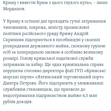
Криму і вивести Крим з цього глухого кута», – пише
Мордашов.
У Криму в останні дні проходять гучні затримання
чиновників, зокрема, міністр промислової
політики російського уряду Криму Андрій
Скринник підозрюється в пособництві у скоєнні
розкрадання державного майна, скоєному групою
осіб за попередньою змовою в особливо великому
розмірі. Голову кримської податкової служби
затримали за хабар. Ще одна кримінальна справа
порушена стосовно директора філії ГУП «Кримські
морські порти» «Ялтинський торговельний порт»
Дмитра Петрова. Його підозрюють у зловживанні
службовим становищем, що призвело до
недоотримання підприємством майже 6,5 млн
рублів доходів.