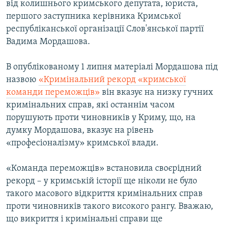
від колишнього кримського депутата, юриста,
ВІДЕОУРОКИ «ELIFBE»
першого заступника керівника Кримської
Русский
СВІДЧЕННЯ ОКУПАЦІЇ
республіканської організації Слов'янської партії
Qırımtatar
Вадима Мордашова.
УКРАЇНСЬКА ПРОБЛЕМА КРИМУ
ДОЛУЧАЙСЯ!
ІНФОГРАФІКА
В опублікованому 1 липня матеріалі Мордашова під
назвою
«Кримінальний рекорд «кримської
команди переможців»
він вказує на низку гучних
кримінальних справ, які останнім часом
Усі сайти RFE/RL
порушують проти чиновників у Криму, що, на
думку Мордашова, вказує на рівень
«професіоналізму» кримської влади.
«Команда переможців» встановила своєрідний
рекорд – у кримській історії ще ніколи не було
такого масового відкриття кримінальних справ
проти чиновників такого високого рангу. Вважаю,
що викриття і кримінальні справи ще