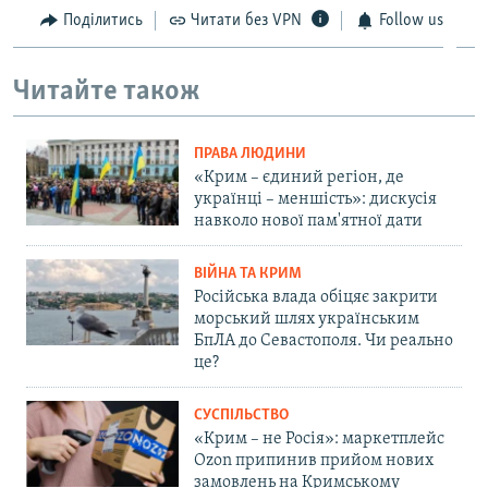
Поділитись
Читати без VPN
Follow us
Читайте також
ПРАВА ЛЮДИНИ
«Крим – єдиний регіон, де
українці – меншість»: дискусія
навколо нової пам'ятної дати
ВІЙНА ТА КРИМ
Російська влада обіцяє закрити
морський шлях українським
БпЛА до Севастополя. Чи реально
це?
СУСПІЛЬСТВО
«Крим – не Росія»: маркетплейс
Ozon припинив прийом нових
замовлень на Кримському