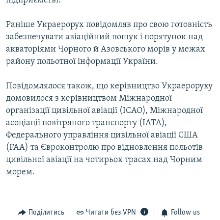
підприємстві.
Раніше Украерорух повідомляв про свою готовність
забезпечувати авіаційний пошук і порятунок над
акваторіями Чорного й Азовського морів у межах
району польотної інформації України.
Повідомлялося також, що керівництво Украероруху
домовилося з керівництвом Міжнародної
організації цивільної авіації (ІСАО), Міжнародної
асоціації повітряного транспорту (ІАТА),
Федерального управління цивільної авіації США
(FAA) та Євроконтролю про відновлення польотів
цивільної авіації на чотирьох трасах над Чорним
морем.
Поділитись
Читати без VPN
Follow us