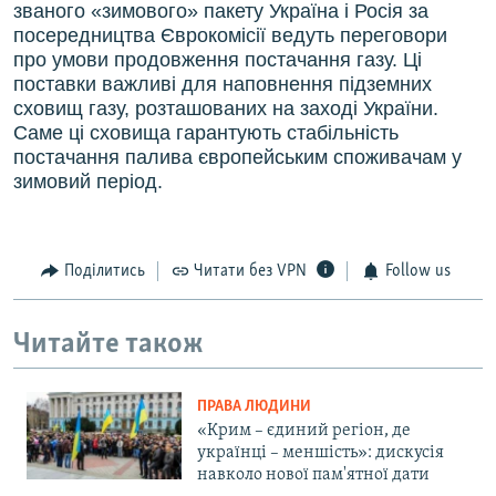
званого «зимового» пакету Україна і Росія за
посередництва Єврокомісії ведуть переговори
про умови продовження постачання газу. Ці
поставки важливі для наповнення підземних
сховищ газу, розташованих на заході України.
Саме ці сховища гарантують стабільність
постачання палива європейським споживачам у
зимовий період.
Поділитись
Читати без VPN
Follow us
Читайте також
ПРАВА ЛЮДИНИ
«Крим – єдиний регіон, де
українці – меншість»: дискусія
навколо нової пам'ятної дати