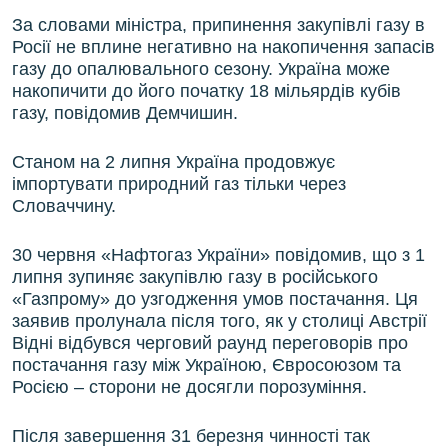
За словами міністра, припинення закупівлі газу в
Росії не вплине негативно на накопичення запасів
газу до опалювального сезону. Україна може
накопичити до його початку 18 мільярдів кубів
газу, повідомив Демчишин.
Станом на 2 липня Україна продовжує
імпортувати природний газ тільки через
Словаччину.
30 червня «Нафтогаз України» повідомив, що з 1
липня зупиняє закупівлю газу в російського
«Газпрому» до узгодження умов постачання. Ця
заявив пролунала після того, як у столиці Австрії
Відні відбувся черговий раунд переговорів про
постачання газу між Україною, Євросоюзом та
Росією – сторони не досягли порозуміння.
Після завершення 31 березня чинності так