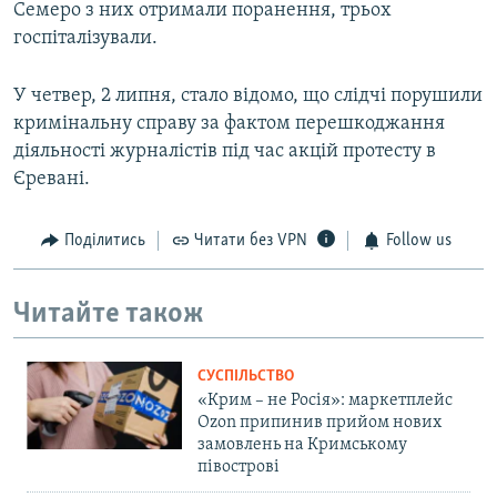
Семеро з них отримали поранення, трьох
госпіталізували.
У четвер, 2 липня, стало відомо, що слідчі порушили
кримінальну справу за фактом перешкоджання
діяльності журналістів під час акцій протесту в
Єревані.
Поділитись
Читати без VPN
Follow us
Читайте також
СУСПІЛЬСТВО
«Крим – не Росія»: маркетплейс
Ozon припинив прийом нових
замовлень на Кримському
півострові