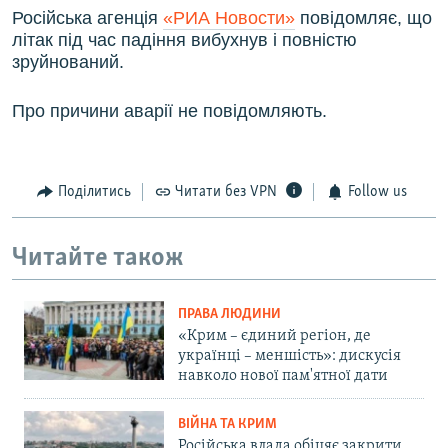
Російська агенція
«РИА Новости»
повідомляє, що
літак під час падіння вибухнув і повністю
зруйнований.
Про причини аварії не повідомляють.
Поділитись
Читати без VPN
Follow us
Читайте також
ПРАВА ЛЮДИНИ
«Крим – єдиний регіон, де
українці – меншість»: дискусія
навколо нової пам'ятної дати
ВІЙНА ТА КРИМ
Російська влада обіцяє закрити