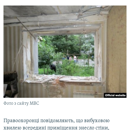
Фото з сайту МВС
Правоохоронці повідомляють, що вибуховою
хвилею всередині приміщення знесло стіни,