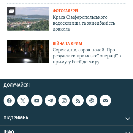
ФОТОГАЛЕРЕЇ
Краса Сімферопольського
водосховища та занедбаність
довкола
ВІЙНА ТА КРИМ
Сорок днів, сорок ночей. Про
результати кримської операції з
примусу Росії до миру
ДОЛУЧАЙСЯ!
ПІДТРИМКА
ІНФО