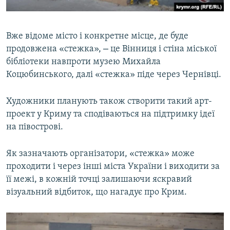
Вже відоме місто і конкретне місце, де буде
–
продовжена «стежка»,
це Вінниця і стіна міської
бібліотеки навпроти музею Михайла
Коцюбинського, далі «стежка» піде через Чернівці.
Художники планують також створити такий арт-
проект у Криму та сподіваються на підтримку ідеї
на півострові.
Як зазначають організатори, «стежка» може
проходити і через інші міста України і виходити за
її межі, в кожній точці залишаючи яскравий
візуальний відбиток, що нагадує про Крим.