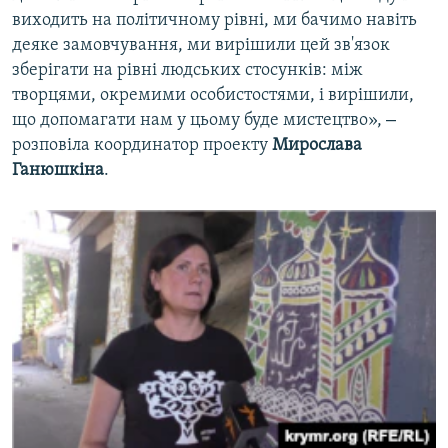
виходить на політичному рівні, ми бачимо навіть
деяке замовчування, ми вирішили цей зв'язок
зберігати на рівні людських стосунків: між
творцями, окремими особистостями, і вирішили,
–
що допомагати нам у цьому буде мистецтво»,
розповіла координатор проекту
Мирослава
Ганюшкіна
.