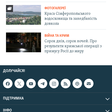
ФОТОГАЛЕРЕЇ
Краса Сімферопольського
водосховища та занедбаність
довкола
ВІЙНА ТА КРИМ
Сорок днів, сорок ночей. Про
результати кримської операції з
примусу Росії до миру
ДОЛУЧАЙСЯ!
ПІДТРИМКА
ІНФО