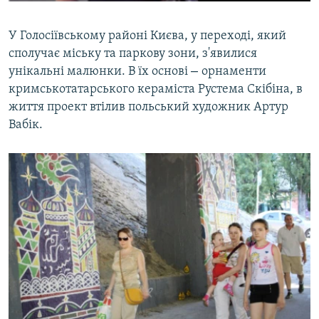
У Голосіївському районі Києва, у переході, який
сполучає міську та паркову зони, з'явилися
–
унікальні малюнки. В їх основі
орнаменти
кримськотатарського кераміста Рустема Скібіна, в
життя проект втілив польський художник Артур
Вабік.