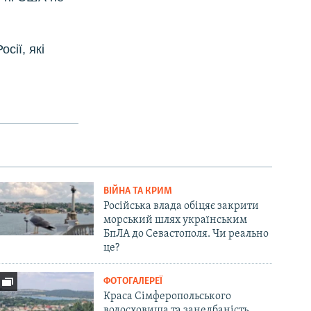
сії, які
ВІЙНА ТА КРИМ
Російська влада обіцяє закрити
морський шлях українським
БпЛА до Севастополя. Чи реально
це?
ФОТОГАЛЕРЕЇ
Краса Сімферопольського
водосховища та занедбаність