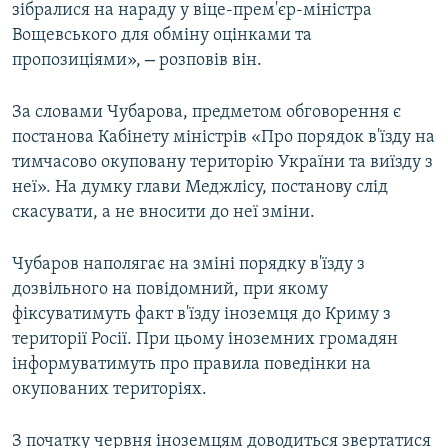
зібралися на нараду у віце-прем'єр-міністра
Вощевського для обміну оцінками та
–
пропозиціями»,
розповів він.
За словами Чубарова, предметом обговорення є
постанова Кабінету міністрів «Про порядок в'їзду на
тимчасово окуповану територію України та виїзду з
неї». На думку глави Меджлісу, постанову слід
скасувати, а не вносити до неї зміни.
Чубаров наполягає на зміні порядку в'їзду з
дозвільного на повідомний, при якому
фіксуватимуть факт в'їзду іноземця до Криму з
території Росії. При цьому іноземних громадян
інформуватимуть про правила поведінки на
окупованих територіях.
З початку червня іноземцям доводиться звертатися