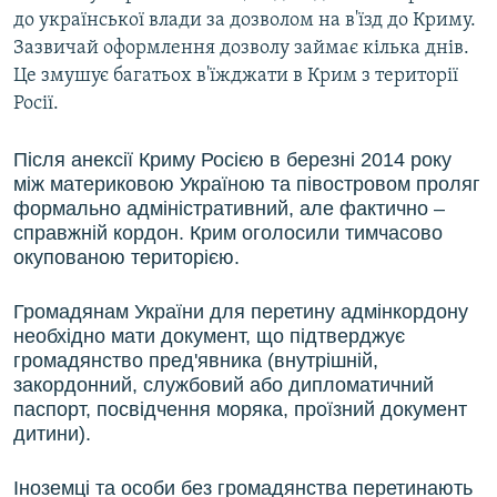
до української влади за дозволом на в'їзд до Криму.
Зазвичай оформлення дозволу займає кілька днів.
Це змушує багатьох в'їжджати в Крим з території
Росії.
Після анексії Криму Росією в березні 2014 року
між материковою Україною та півостровом проляг
формально адміністративний, але фактично –
справжній кордон. Крим оголосили тимчасово
окупованою територією.
Громадянам України для перетину адмінкордону
необхідно мати документ, що підтверджує
громадянство пред'явника (внутрішній,
закордонний, службовий або дипломатичний
паспорт, посвідчення моряка, проїзний документ
дитини).
Іноземці та особи без громадянства перетинають