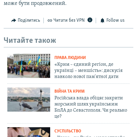
може бути продовжений.
Поділитись
Читати без VPN
Follow us
Читайте також
ПРАВА ЛЮДИНИ
«Крим – єдиний регіон, де
українці – меншість»: дискусія
навколо нової пам'ятної дати
ВІЙНА ТА КРИМ
Російська влада обіцяє закрити
морський шлях українським
БпЛА до Севастополя. Чи реально
це?
СУСПІЛЬСТВО