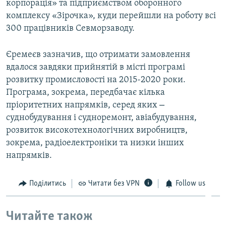
корпорація» та підприємством оборонного
комплексу «Зірочка», куди перейшли на роботу всі
300 працівників Севморзаводу.
Єремеєв зазначив, що отримати замовлення
вдалося завдяки прийнятій в місті програмі
розвитку промисловості на 2015-2020 роки.
Програма, зокрема, передбачає кілька
–
пріоритетних напрямків, серед яких
суднобудування і судноремонт, авіабудування,
розвиток високотехнологічних виробництв,
зокрема, радіоелектроніки та низки інших
напрямків.
Поділитись
Читати без VPN
Follow us
Читайте також