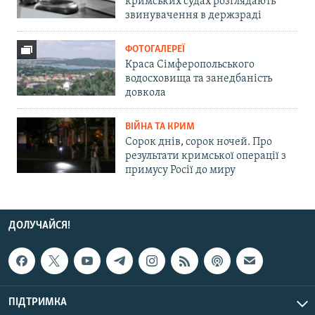
кримських судах розглядають
звинувачення в держзраді
ФОТОГАЛЕРЕЇ
Краса Сімферопольського
водосховища та занедбаність
довкола
ВІЙНА ТА КРИМ
Сорок днів, сорок ночей. Про
результати кримської операції з
примусу Росії до миру
ДОЛУЧАЙСЯ!
ПІДТРИМКА