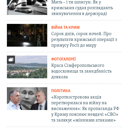
Мить – і ти шпигун. Як у
кримських судах розглядають
звинувачення в держзраді
ВІЙНА ТА КРИМ
Сорок днів, сорок ночей. Про
результати кримської операції з
примусу Росії до миру
ФОТОГАЛЕРЕЇ
Краса Сімферопольського
водосховища та занедбаність
довкола
ПОЛІТИКА
«Короткострокова акція
перетворилася на війну на
виснаження»: Як пропаганда РФ
у Криму пояснює невдачі «СВО»
та залякує «мінними атаками»