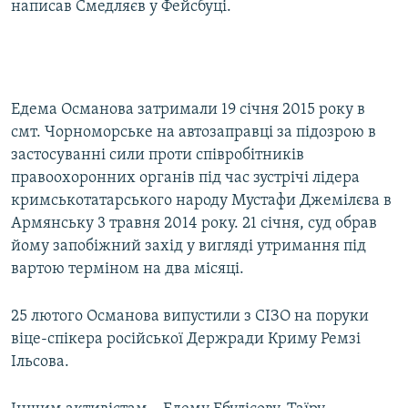
написав Смедляєв у Фейсбуці.
Едема Османова затримали 19 січня 2015 року в
смт. Чорноморське на автозаправці за підозрою в
застосуванні сили проти співробітників
правоохоронних органів під час зустрічі лідера
кримськотатарського народу Мустафи Джемілєва в
Армянську 3 травня 2014 року. 21 січня, суд обрав
йому запобіжний захід у вигляді утримання під
вартою терміном на два місяці.
25 лютого Османова випустили з СІЗО на поруки
віце-спікера російської Держради Криму Ремзі
Ільсова.