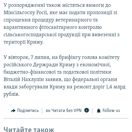
У розпорядженні також містяться вимоги до
Мінсільгоспу Росії, яке має подати пропозиції зі
спрощення процедур ветеринарного та
карантинного фітосанітарного контролю
сільськогосподарської продукції при вивезенні з
території Криму.
У вівторок, 7 липня, на брифінгу голова комітету
російського Держради Криму з економічної,
бюджетно-фінансової та податкової політики
Віталій Нахлупін заявив, що федеральні органи
влади заборгували Криму на ремонт доріг 1,4 млрд
рублів.
Поділитись
Читати без VPN
Follow us
Читайте також