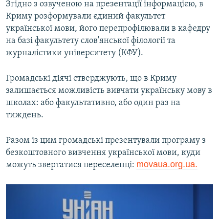
Згідно з озвученою на презентації інформацією, в
Криму розформували єдиний факультет
української мови, його перепрофілювали в кафедру
на базі факультету слов'янської філології та
журналістики університету (КФУ).
Громадські діячі стверджують, що в Криму
залишається можливість вивчати українську мову в
школах: або факультативно, або один раз на
тиждень.
Разом із цим громадські презентували програму з
безкоштовного вивчення української мови, куди
movaua.org.ua.
можуть звертатися переселенці: