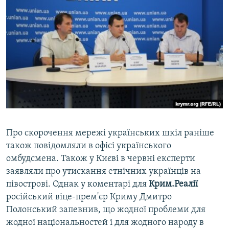
Про скорочення мережі українських шкіл раніше
також повідомляли в офісі українського
омбудсмена. Також у Києві в червні експерти
заявляли про утискання етнічних українців на
півострові. Однак у коментарі для
Крим.Реалії
російський віце-прем'єр Криму Дмитро
Полонський запевнив, що жодної проблеми для
жодної національностей і для жодного народу в