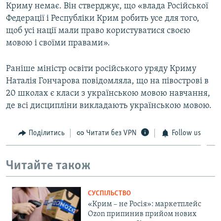
Криму немає. Він стверджує, що «влада Російської
Федерації і Республіки Крим робить усе для того,
щоб усі нації мали право користуватися своєю
мовою і своїми правами».
Раніше міністр освіти російського уряду Криму
Наталія Гончарова повідомляла, що на півострові в
20 школах є класи з українською мовою навчання,
де всі дисципліни викладають українською мовою.
Поділитись
Читати без VPN
Follow us
Читайте також
СУСПІЛЬСТВО
«Крим – не Росія»: маркетплейс
Ozon припинив прийом нових