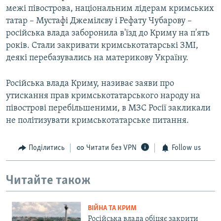
межі півострова, національним лідерам кримських
татар – Мустафі Джемілєву і Рефату Чубарову –
російська влада заборонила в'їзд до Криму на п'ять
років. Стали закривати кримськотатарські ЗМІ,
деякі перебазувались на материкову Україну.
Російська влада Криму, називає заяви про
утискання прав кримськотатарського народу на
півострові перебільшеними, в МЗС Росії закликали
не політизувати кримськотатарське питання.
Поділитись
Читати без VPN
Follow us
Читайте також
ВІЙНА ТА КРИМ
Російська влада обіцяє закрити