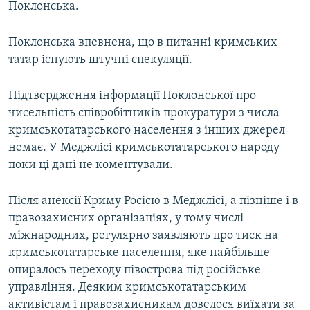
Поклонська.
Поклонська впевнена, що в питанні кримських
татар існують штучні спекуляції.
Підтвердження інформації Поклонської про
чисельність співробітників прокуратури з числа
кримськотатарського населення з інших джерел
немає. У Меджлісі кримськотатарського народу
поки ці дані не коментували.
Після анексії Криму Росією в Меджлісі, а пізніше і в
правозахисних організаціях, у тому числі
міжнародних, регулярно заявляють про тиск на
кримськотатарське населення, яке найбільше
опиралось переходу півострова під російське
управління. Деяким кримськотатарським
активістам і правозахисникам довелося виїхати за