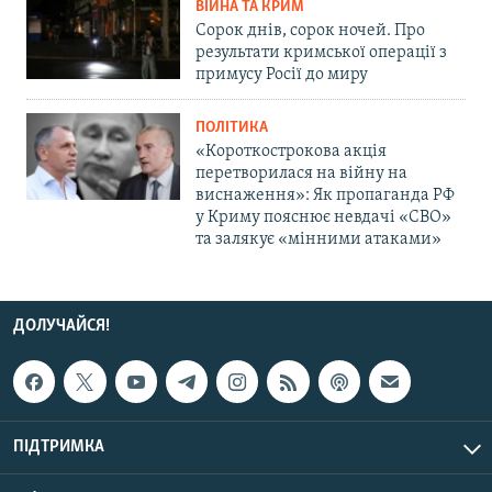
ВІЙНА ТА КРИМ
Сорок днів, сорок ночей. Про
результати кримської операції з
примусу Росії до миру
ПОЛІТИКА
«Короткострокова акція
перетворилася на війну на
виснаження»: Як пропаганда РФ
у Криму пояснює невдачі «СВО»
та залякує «мінними атаками»
ДОЛУЧАЙСЯ!
ПІДТРИМКА