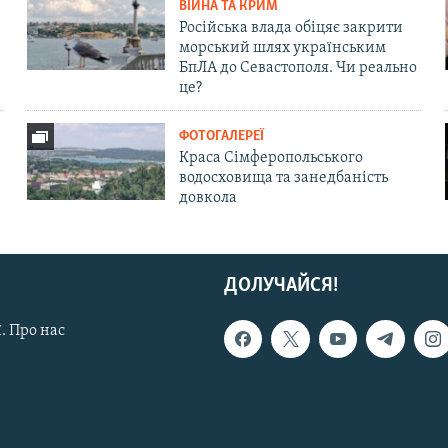
ВІЙНА ТА КРИМ
Російська влада обіцяє закрити
морський шлях українським
БпЛА до Севастополя. Чи реально
це?
ФОТОГАЛЕРЕЇ
Краса Сімферопольського
водосховища та занедбаність
довкола
ДОЛУЧАЙСЯ!
. Про нас