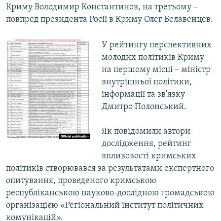
Криму Володимир Константинов, на третьому –
повпред президента Росії в Криму Олег Белавенцев.
У рейтингу перспективних
молодих політиків Криму
на першому місці – міністр
внутрішньої політики,
інформації та зв'язку
Дмитро Полонський.
Як повідомили автори
дослідження, рейтинг
впливовості кримських
політиків створювався за результатами експертного
опитування, проведеного кримською
республіканською науково-дослідною громадською
організацією «Регіональний інститут політичних
комунікацій».