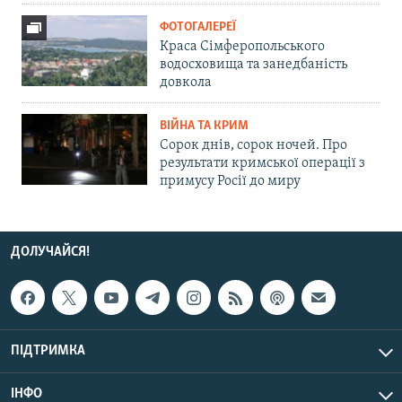
ФОТОГАЛЕРЕЇ
Краса Сімферопольського
водосховища та занедбаність
довкола
ВІЙНА ТА КРИМ
Сорок днів, сорок ночей. Про
результати кримської операції з
примусу Росії до миру
ДОЛУЧАЙСЯ!
ПІДТРИМКА
ІНФО