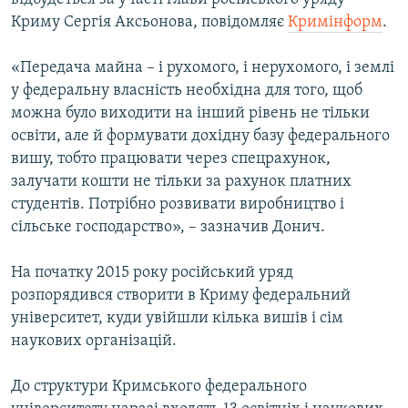
Криму Сергія Аксьонова, повідомляє
Кримінформ
.
«Передача майна – і рухомого, і нерухомого, і землі
у федеральну власність необхідна для того, щоб
можна було виходити на інший рівень не тільки
освіти, але й формувати дохідну базу федерального
вишу, тобто працювати через спецрахунок,
залучати кошти не тільки за рахунок платних
студентів. Потрібно розвивати виробництво і
сільське господарство», – зазначив Донич.
На початку 2015 року російський уряд
розпорядився створити в Криму федеральний
університет, куди увійшли кілька вишів і сім
наукових організацій.
До структури Кримського федерального