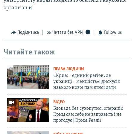
університету наразі входять 13 освітніх і наукових
організацій.
Поділитись
Читати без VPN
Follow us
Читайте також
ПРАВА ЛЮДИНИ
«Крим – єдиний регіон, де
українці – меншість»: дискусія
навколо нової пам'ятної дати
ВІДЕО
Блокада без сухопутної операції:
Крим сам себе не заправить і не
прогодує | Крим.Реалії