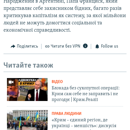
Народжений в Аргентині, Папа Франциск, який
представляє себе захисником бідних, багато разів
критикував капіталізм як систему, за якої мільйони
людей не можуть домогтися соціальної та
економічної справедливості.
Поділитись
Читати без VPN
Follow us
Читайте також
ВІДЕО
Блокада без сухопутної операції:
Крим сам себе не заправить і не
прогодує | Крим.Реалії
ПРАВА ЛЮДИНИ
«Крим – єдиний регіон, де
українці – меншість»: дискусія