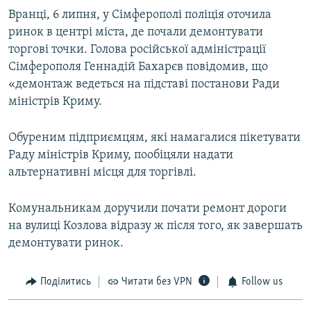
Вранці, 6 липня, у Сімферополі поліція оточила
ринок в центрі міста, де почали демонтувати
торгові точки. Голова російської адміністрації
Сімферополя Геннадій Бахарєв повідомив, що
«демонтаж ведеться на підставі постанови Ради
міністрів Криму.
Обуреним підприємцям, які намагалися пікетувати
Раду міністрів Криму, пообіцяли надати
альтернативні місця для торгівлі.
Комунальникам доручили почати ремонт дороги
на вулиці Козлова відразу ж після того, як завершать
демонтувати ринок.
Поділитись
Читати без VPN
Follow us