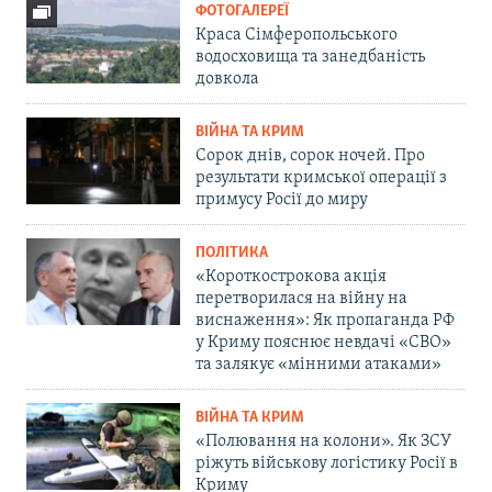
ФОТОГАЛЕРЕЇ
Краса Сімферопольського
водосховища та занедбаність
довкола
ВІЙНА ТА КРИМ
Сорок днів, сорок ночей. Про
результати кримської операції з
примусу Росії до миру
ПОЛІТИКА
«Короткострокова акція
перетворилася на війну на
виснаження»: Як пропаганда РФ
у Криму пояснює невдачі «СВО»
та залякує «мінними атаками»
ВІЙНА ТА КРИМ
«Полювання на колони». Як ЗСУ
ріжуть військову логістику Росії в
Криму