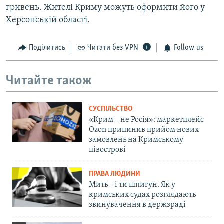
гривень. Жителі Криму можуть оформити його у
Херсонській області.
Поділитись
Читати без VPN
Follow us
Читайте також
СУСПІЛЬСТВО
«Крим – не Росія»: маркетплейс
Ozon припинив прийом нових
замовлень на Кримському
півострові
ПРАВА ЛЮДИНИ
Мить – і ти шпигун. Як у
кримських судах розглядають
звинувачення в держзраді