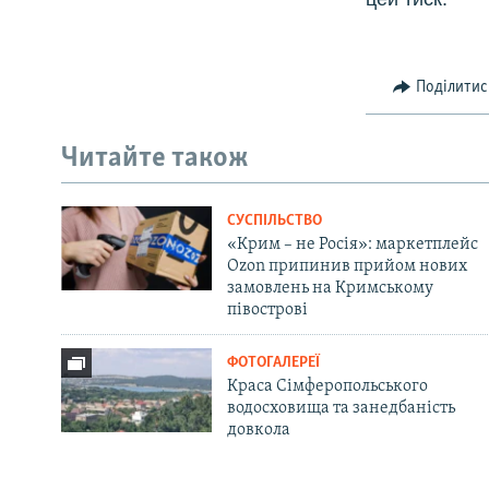
Поділитис
Читайте також
СУСПІЛЬСТВО
«Крим – не Росія»: маркетплейс
Ozon припинив прийом нових
замовлень на Кримському
півострові
ФОТОГАЛЕРЕЇ
Краса Сімферопольського
водосховища та занедбаність
довкола