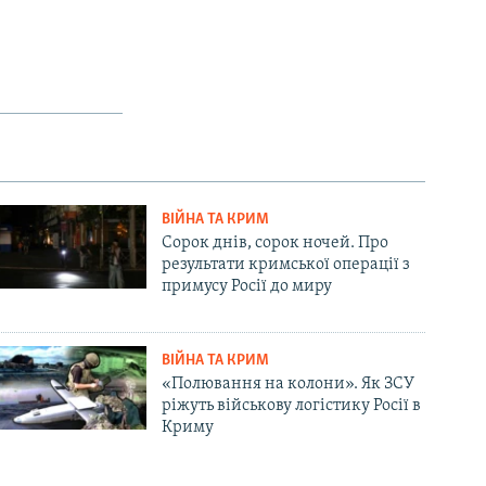
ВІЙНА ТА КРИМ
Сорок днів, сорок ночей. Про
результати кримської операції з
примусу Росії до миру
ВІЙНА ТА КРИМ
«Полювання на колони». Як ЗСУ
ріжуть військову логістику Росії в
Криму