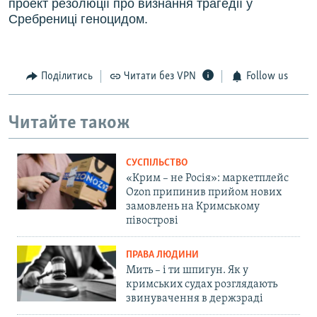
проект резолюції про визнання трагедії у
Сребрениці геноцидом.
Поділитись
Читати без VPN
Follow us
Читайте також
СУСПІЛЬСТВО
«Крим – не Росія»: маркетплейс
Ozon припинив прийом нових
замовлень на Кримському
півострові
ПРАВА ЛЮДИНИ
Мить – і ти шпигун. Як у
кримських судах розглядають
звинувачення в держзраді