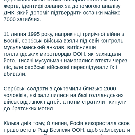
жертв, ідентифікованих за допомогою аналізу
ДНК, який допоміг підтвердити останки майже
7000 загиблих.
11 липня 1995 року, наприкінці трирічної війни в
Боснії, сербські війська взяли під свій контроль
мусульманський анклав, витіснивши
голландських миротворців ООН, які захищали
його. Тисячі мусульман намагалися втекти через
ліс, але сербські військові переслідували їх і
вбивали.
Сербські солдати відокремили близько 2000
чоловіків, які залишилися на базі голландських
військ від жінок і дітей, а потім стратили і кинули
до братських могил.
Кілька днів тому, 8 липня, Росія використала своє
право вето в Раді Безпеки ООН, щоб заблокувати