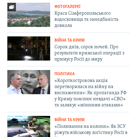
ФОТОГАЛЕРЕЇ
Краса Сімферопольського
водосховища та занедбаність
довкола
ВІЙНА ТА КРИМ
Сорок днів, сорок ночей. Про
результати кримської операції з
примусу Росії до миру
ПОЛІТИКА
«Короткострокова акція
перетворилася на війну на
виснаження»: Як пропаганда РФ
у Криму пояснює невдачі «СВО»
та залякує «мінними атаками»
ВІЙНА ТА КРИМ
«Полювання на колони». Як ЗСУ
ріжуть військову логістику Росії в