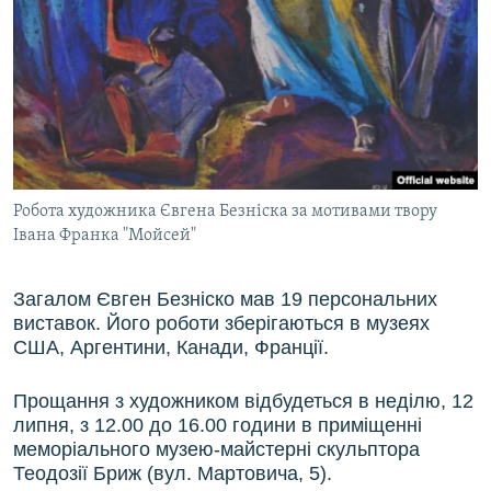
Робота художника Євгена Безніска за мотивами твору
Івана Франка "Мойсей"
Загалом Євген Безніско мав 19 персональних
виставок. Його роботи зберігаються в музеях
США, Аргентини, Канади, Франції.
Прощання з художником відбудеться в неділю, 12
липня, з 12.00 до 16.00 години в приміщенні
меморіального музею-майстерні скульптора
Теодозії Бриж (вул. Мартовича, 5).