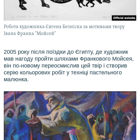
Робота художника Євгена Безніска за мотивами твору
Івана Франка "Мойсей"
2005 року після поїздки до Єгипту, де художник
мав нагоду пройти шляхами Франкового Мойсея,
він по-новому переосмислив цей твір і створив
серію кольорових робіт у техніці пастельного
малюнка.