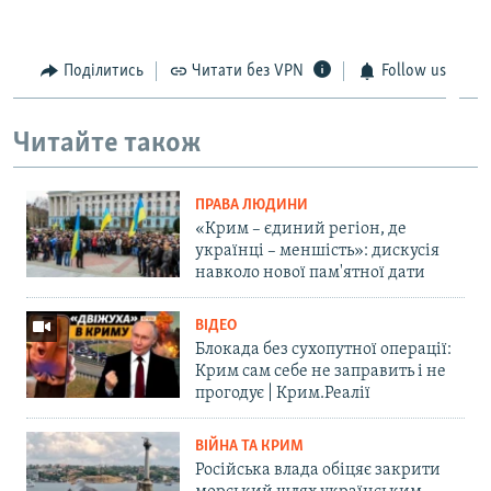
Поділитись
Читати без VPN
Follow us
Читайте також
ПРАВА ЛЮДИНИ
«Крим – єдиний регіон, де
українці – меншість»: дискусія
навколо нової пам'ятної дати
ВІДЕО
Блокада без сухопутної операції:
Крим сам себе не заправить і не
прогодує | Крим.Реалії
ВІЙНА ТА КРИМ
Російська влада обіцяє закрити