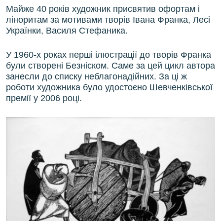
Майже 40 років художник присвятив офортам і
ліноритам за мотивами творів Івана Франка, Лесі
Українки, Василя Стефаника.
У 1960-х роках перші ілюстрації до творів Франка
були створені Безніском. Саме за цей цикл автора
занесли до списку неблагонадійних. За ці ж
роботи художника було удостоєно Шевченківської
премії у 2006 році.