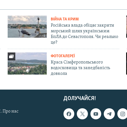
ВІЙНА ТА КРИМ
Російська влада обіцяє закрити
морський шлях українським
БпЛА до Севастополя. Чи реально
це?
ФОТОГАЛЕРЕЇ
Краса Сімферопольського
водосховища та занедбаність
довкола
ДОЛУЧАЙСЯ!
. Про нас