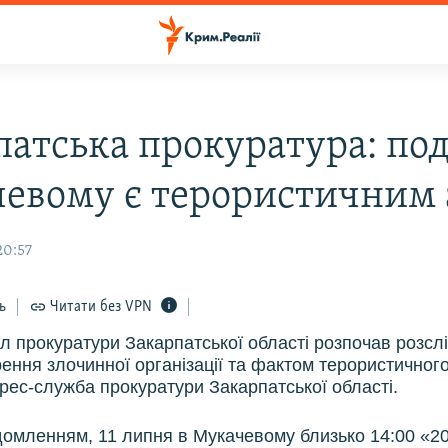
атська прокуратура: под
евому є терористичним
20:57
ь
Читати без VPN
іл прокуратури Закарпатської області розпочав розсл
ення злочинної організації та фактом терористичного
рес-служба прокуратури Закарпатської області.
ідомленням, 11 липня в Мукачевому близько 14:00 «2