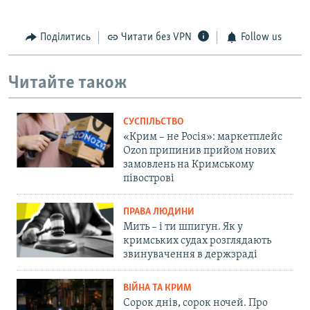
Поділитись
Читати без VPN
Follow us
Читайте також
СУСПІЛЬСТВО
«Крим – не Росія»: маркетплейс
Ozon припинив прийом нових
замовлень на Кримському
півострові
ПРАВА ЛЮДИНИ
Мить – і ти шпигун. Як у
кримських судах розглядають
звинувачення в держзраді
ВІЙНА ТА КРИМ
Сорок днів, сорок ночей. Про