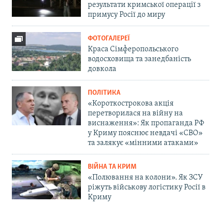
результати кримської операції з
примусу Росії до миру
ФОТОГАЛЕРЕЇ
Краса Сімферопольського
водосховища та занедбаність
довкола
ПОЛІТИКА
«Короткострокова акція
перетворилася на війну на
виснаження»: Як пропаганда РФ
у Криму пояснює невдачі «СВО»
та залякує «мінними атаками»
ВІЙНА ТА КРИМ
«Полювання на колони». Як ЗСУ
ріжуть військову логістику Росії в
Криму