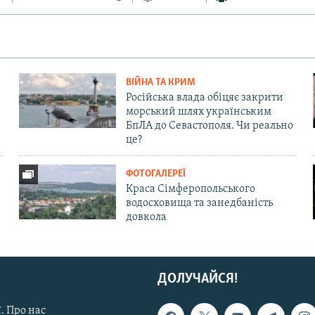
ВІЙНА ТА КРИМ
Російська влада обіцяє закрити
морський шлях українським
БпЛА до Севастополя. Чи реально
це?
ФОТОГАЛЕРЕЇ
Краса Сімферопольського
водосховища та занедбаність
довкола
ДОЛУЧАЙСЯ!
. Про нас