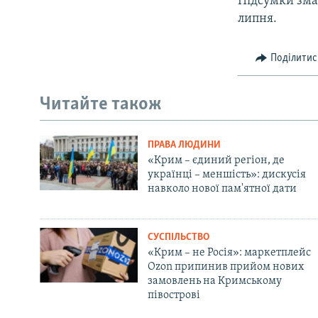
Підсумки змаг
липня.
Поділитис
Читайте також
ПРАВА ЛЮДИНИ
«Крим – єдиний регіон, де
українці – меншість»: дискусія
навколо нової пам'ятної дати
СУСПІЛЬСТВО
«Крим – не Росія»: маркетплейс
Ozon припинив прийом нових
замовлень на Кримському
півострові