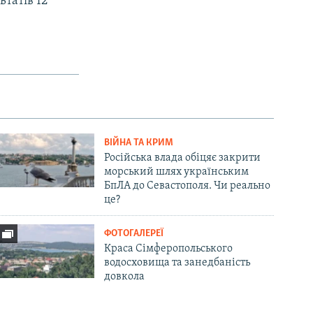
ьтатів 12
ВІЙНА ТА КРИМ
Російська влада обіцяє закрити
морський шлях українським
БпЛА до Севастополя. Чи реально
це?
ФОТОГАЛЕРЕЇ
Краса Сімферопольського
водосховища та занедбаність
довкола