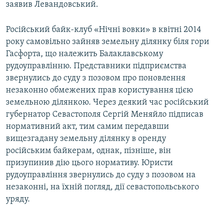
заявив Левандовський.
Російський байк-клуб «Нічні вовки» в квітні 2014
року самовільно зайняв земельну ділянку біля гори
Гасфорта, що належить Балаклавському
рудоуправлінню. Представники підприємства
звернулись до суду з позовом про поновлення
незаконно обмежених прав користування цією
земельною ділянкою. Через деякий час російський
губернатор Севастополя Сергій Меняйло підписав
нормативний акт, тим самим передавши
вищезгадану земельну ділянку в оренду
російським байкерам, однак, пізніше, він
призупинив дію цього нормативу. Юристи
рудоуправління звернулись до суду з позовом на
незаконні, на їхній погляд, дії севастопольського
уряду.