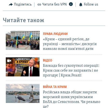
Поділитись
Читати без VPN
Follow us
Читайте також
ПРАВА ЛЮДИНИ
«Крим – єдиний регіон, де
українці – меншість»: дискусія
навколо нової пам'ятної дати
ВІДЕО
Блокада без сухопутної операції:
Крим сам себе не заправить і не
прогодує | Крим.Реалії
ВІЙНА ТА КРИМ
Російська влада обіцяє закрити
морський шлях українським
БпЛА до Севастополя. Чи реально
це?