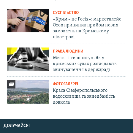
СУСПІЛЬСТВО
«Крим – не Росія»: маркетплейс
Ozon припинив прийом нових
замовлень на Кримському
півострові
ПРАВА ЛЮДИНИ
Мить – і ти шпигун. Як у
кримських судах розглядають
звинувачення в держзраді
ФОТОГАЛЕРЕЇ
Краса Сімферопольського
водосховища та занедбаність
довкола
ДОЛУЧАЙСЯ!