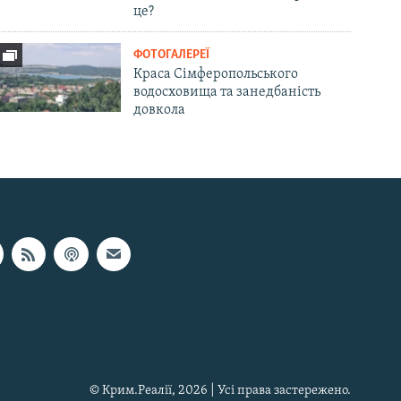
це?
ФОТОГАЛЕРЕЇ
Краса Сімферопольського
водосховища та занедбаність
довкола
© Крим.Реалії, 2026 | Усі права застережено.