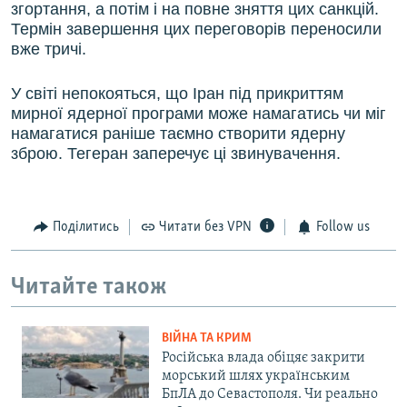
згортання, а потім і на повне зняття цих санкцій.
Термін завершення цих переговорів переносили
вже тричі.
У світі непокояться, що Іран під прикриттям
мирної ядерної програми може намагатись чи міг
намагатися раніше таємно створити ядерну
зброю. Тегеран заперечує ці звинувачення.
Поділитись
Читати без VPN
Follow us
Читайте також
ВІЙНА ТА КРИМ
Російська влада обіцяє закрити
морський шлях українським
БпЛА до Севастополя. Чи реально