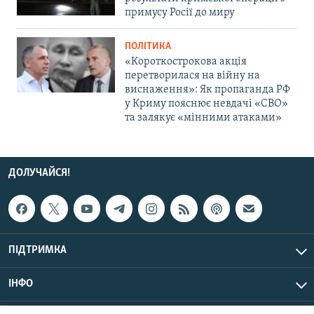
примусу Росії до миру
ПОЛІТИКА
«Короткострокова акція
перетворилася на війну на
виснаження»: Як пропаганда РФ
у Криму пояснює невдачі «СВО»
та залякує «мінними атаками»
ДОЛУЧАЙСЯ!
ПІДТРИМКА
ІНФО