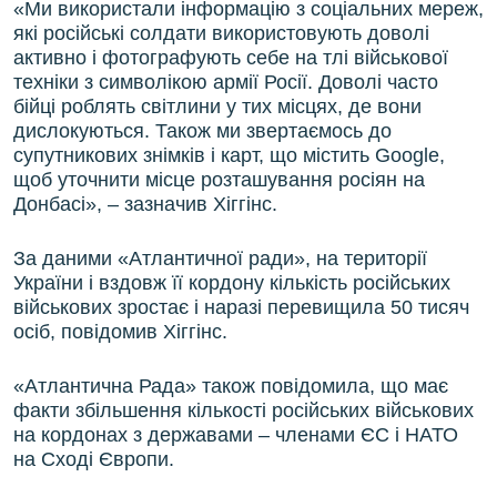
«Ми використали інформацію з соціальних мереж,
які російські солдати використовують доволі
активно і фотографують себе на тлі військової
техніки з символікою армії Росії. Доволі часто
бійці роблять світлини у тих місцях, де вони
дислокуються. Також ми звертаємось до
супутникових знімків і карт, що містить Google,
щоб уточнити місце розташування росіян на
Донбасі», – зазначив Хіггінс.
За даними «Атлантичної ради», на території
України і вздовж її кордону кількість російських
військових зростає і наразі перевищила 50 тисяч
осіб, повідомив Хіггінс.
«Атлантична Рада» також повідомила, що має
факти збільшення кількості російських військових
на кордонах з державами – членами ЄС і НАТО
на Сході Європи.