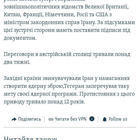
зовнішньополітичних відомств Великої Британії,
Китаю, Франції, Німеччини, Росії та США з
міністром закордонних справ Ірану. За підсумками
цієї зустрічі сторони мають поставити підписи під
документом.
Переговори в австрійській столиці тривали понад
два тижні.
Західні країни звинувачували Іран у намаганнях
створити ядерну зброю,Тегеран заперечував таку
мету своєї ядерної програми. Протистояння з цього
приводу тривало понад 12 років.
Поділитись
Читати без VPN
Follow us