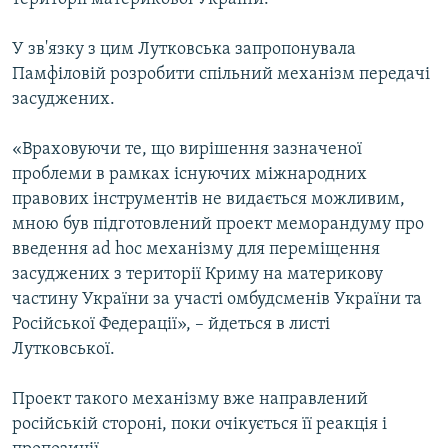
У зв'язку з цим Лутковська запропонувала
Памфіловій розробити спільний механізм передачі
засуджених.
«Враховуючи те, що вирішення зазначеної
проблеми в рамках існуючих міжнародних
правових інструментів не видається можливим,
мною був підготовлений проект меморандуму про
введення ad hoc механізму для переміщення
засуджених з території Криму на материкову
частину України за участі омбудсменів України та
Російської Федерації», – йдеться в листі
Лутковської.
Проект такого механізму вже направлений
російській стороні, поки очікується її реакція і