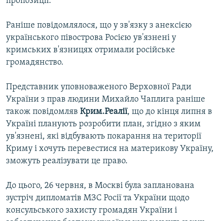
пропозиції.
Раніше повідомлялося, що у зв'язку з анексією
українського півострова Росією ув'язнені у
кримських в'язницях отримали російське
громадянство.
Представник уповноваженого Верховної Ради
України з прав людини Михайло Чаплига раніше
також повідомляв
Крим.Реалії
, що до кінця липня в
Україні планують розробити план, згідно з яким
ув'язнені, які відбувають покарання на території
Криму і хочуть перевестися на материкову Україну,
зможуть реалізувати це право.
До цього, 26 червня, в Москві була запланована
зустріч дипломатів МЗС Росії та України щодо
консульського захисту громадян України і