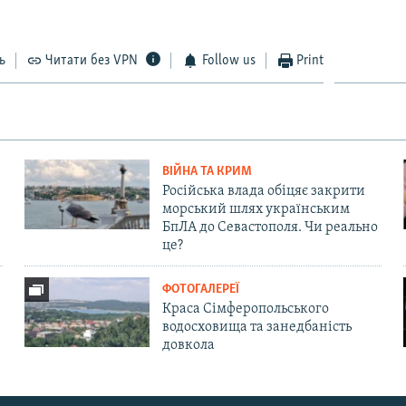
ь
Читати без VPN
Follow us
Print
ВІЙНА ТА КРИМ
Російська влада обіцяє закрити
морський шлях українським
БпЛА до Севастополя. Чи реально
це?
ФОТОГАЛЕРЕЇ
Краса Сімферопольського
водосховища та занедбаність
довкола