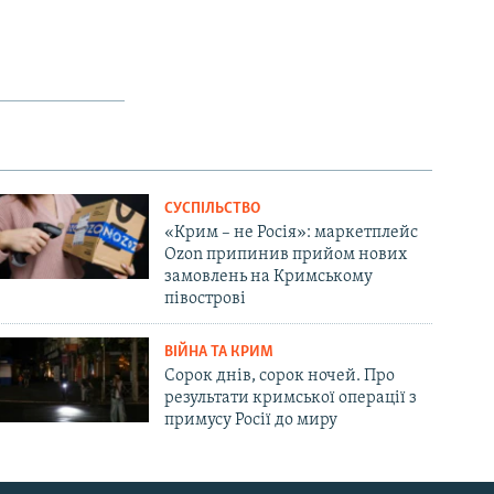
СУСПІЛЬСТВО
«Крим – не Росія»: маркетплейс
Ozon припинив прийом нових
замовлень на Кримському
півострові
ВІЙНА ТА КРИМ
Сорок днів, сорок ночей. Про
результати кримської операції з
примусу Росії до миру